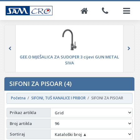
GEE.O MJEŠALICA ZA SUDOPER 3 cijevi GUN METAL
SIVA
SIFONI ZA PISOAR (4)
Početna
SIFONI, TUŠ KANALICE I PRIBOR
SIFONI ZA PISOAR
Prikaz artikla
Broj artikla
Sortiraj