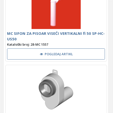
MC SIFON ZA PISOAR VISEĆI VERTIKALNI fi 50 SP-HC-
US50
Kataloški broj: 28-MC 1557
POGLEDAJ ARTIKL