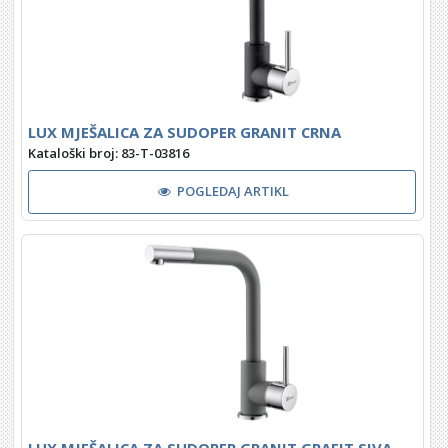
LUX MJEŠALICA ZA SUDOPER GRANIT CRNA
Kataloški broj: 83-T-03816
POGLEDAJ ARTIKL
LUX MJEŠALICA ZA SUDOPER GRANIT GRAFIT SIVA