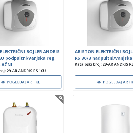
ELEKTRIČNI BOJLER ANDRIS
ARISTON ELEKTRIČNI BOJL
U podpultni/vanjska reg.
RS 30/3 nadpultni/vanjska 
LAČNI
Kataloški broj: 29-AR ANDRIS R
roj: 29-AR ANDRIS RS 10U
POGLEDAJ ARTIKL
POGLEDAJ ARTI