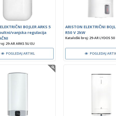
ELEKTRIČNI BOJLER ARKS 5
ARISTON ELEKTRIČNI BOJ
ultni/vanjska regulacija
R50 V 2kW
AČNI
Kataloški broj: 29-AR LYDOS 50
roj: 29-AR ARKS 5U EU
POGLEDAJ ARTIKL
POGLEDAJ ARTI