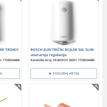
ER TRONIC
BOSCH ELEKTRIČNI BOJLER 50L SLIM
unutarnja regulacija
 L 7736504468
Kataloški broj: 29-BOSCH 26351 7736504480
KL
POGLEDAJ ARTIKL