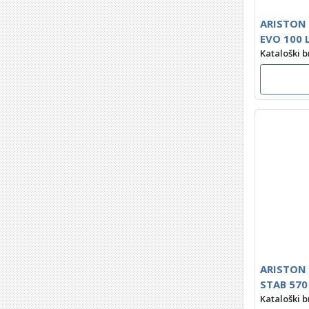
ARISTON 
EVO 100 
Kataloški b
ARISTON 
STAB 570
Kataloški b