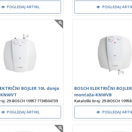
POGLEDAJ ARTIKL
POGLEDAJ ARTI
EKTRIČNI BOJLER 10L donja
BOSCH ELEKTRIČNI BOJLER
-KNWVT
montaža-KNWVB
broj: 29-BOSCH 10957 7736504739
Kataloški broj: 29-BOSCH 10958
POGLEDAJ ARTIKL
POGLEDAJ ARTI