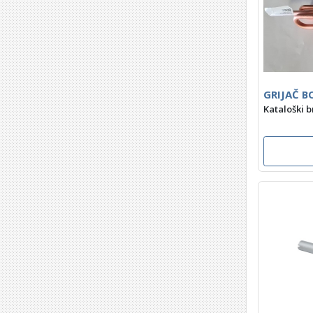
GRIJAČ B
Kataloški b