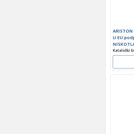
ARISTON 
U EU podp
NISKOTL
Kataloški b