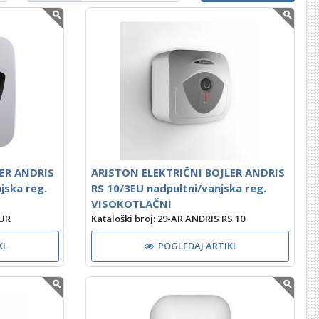
ER ANDRIS
ARISTON ELEKTRIČNI BOJLER ANDRIS
jska reg.
RS 10/3EU nadpultni/vanjska reg.
VISOKOTLAČNI
 UR
Kataloški broj: 29-AR ANDRIS RS 10
KL
POGLEDAJ ARTIKL