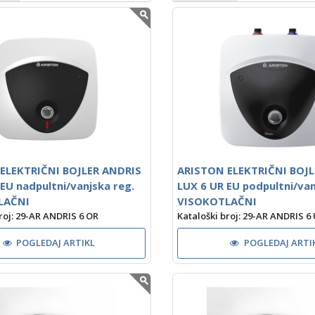
ELEKTRIČNI BOJLER ANDRIS
ARISTON ELEKTRIČNI BOJL
EU nadpultni/vanjska reg.
LUX 6 UR EU podpultni/van
LAČNI
VISOKOTLAČNI
roj: 29-AR ANDRIS 6 OR
Kataloški broj: 29-AR ANDRIS 6
POGLEDAJ ARTIKL
POGLEDAJ ARTI