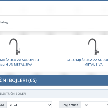
 MJEŠALICA ZA SUDOPER 3
GEE.O MJEŠALICA ZA SUDO
ijevi GUN METAL SIVA
METAL SIVA
ČNI BOJLERI (65)
ELEKTRIČNI BOJLERI
kla
Broj artikla