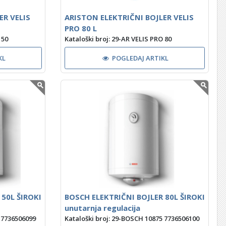
ER VELIS
ARISTON ELEKTRIČNI BOJLER VELIS
PRO 80 L
 50
Kataloški broj: 29-AR VELIS PRO 80
KL
POGLEDAJ ARTIKL
 50L ŠIROKI
BOSCH ELEKTRIČNI BOJLER 80L ŠIROKI
unutarnja regulacija
 7736506099
Kataloški broj: 29-BOSCH 10875 7736506100