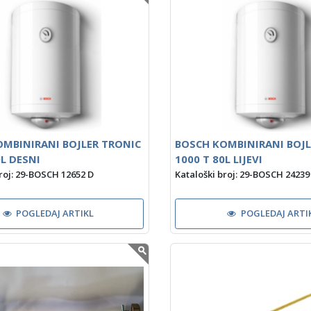
MBINIRANI BOJLER TRONIC
BOSCH KOMBINIRANI BOJL
0L DESNI
1000 T 80L LIJEVI
roj: 29-BOSCH 12652 D
Kataloški broj: 29-BOSCH 24239
POGLEDAJ ARTIKL
POGLEDAJ ARTI