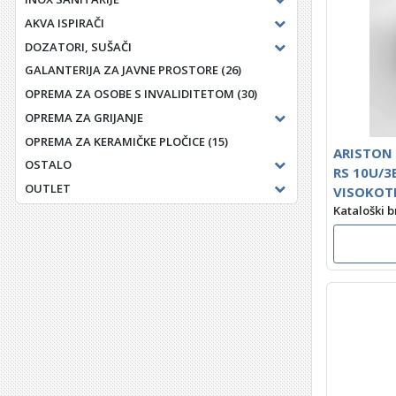
AKVA ISPIRAČI
DOZATORI, SUŠAČI
GALANTERIJA ZA JAVNE PROSTORE
(26)
OPREMA ZA OSOBE S INVALIDITETOM
(30)
OPREMA ZA GRIJANJE
OPREMA ZA KERAMIČKE PLOČICE
(15)
ARISTON 
OSTALO
RS 10U/3E
OUTLET
VISOKOT
Kataloški b