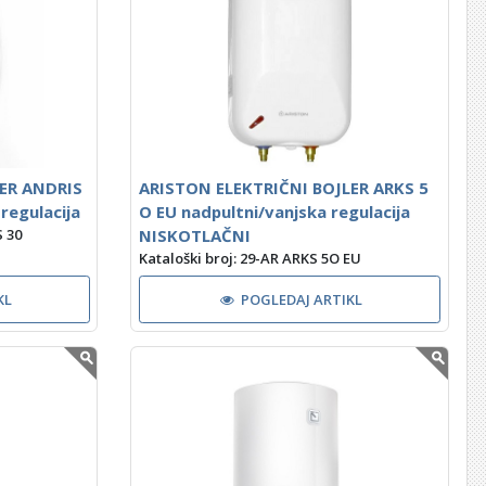
ER ANDRIS
ARISTON ELEKTRIČNI BOJLER ARKS 5
regulacija
O EU nadpultni/vanjska regulacija
NISKOTLAČNI
S 30
Kataloški broj: 29-AR ARKS 5O EU
KL
POGLEDAJ ARTIKL