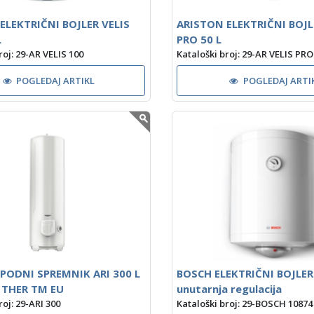
ELEKTRIČNI BOJLER VELIS
ARISTON ELEKTRIČNI BOJL
L
PRO 50 L
roj: 29-AR VELIS 100
Kataloški broj: 29-AR VELIS PRO
POGLEDAJ ARTIKL
POGLEDAJ ARTI
PODNI SPREMNIK ARI 300 L
BOSCH ELEKTRIČNI BOJLER
 THER TM EU
unutarnja regulacija
roj: 29-ARI 300
Kataloški broj: 29-BOSCH 10874