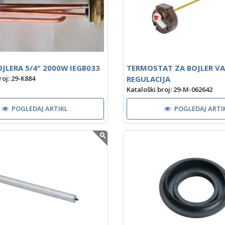
OJLERA 5/4" 2000W IEGB033
TERMOSTAT ZA BOJLER V
REGULACIJA
roj: 29-K884
Kataloški broj: 29-M-062642
POGLEDAJ ARTIKL
POGLEDAJ ARTI