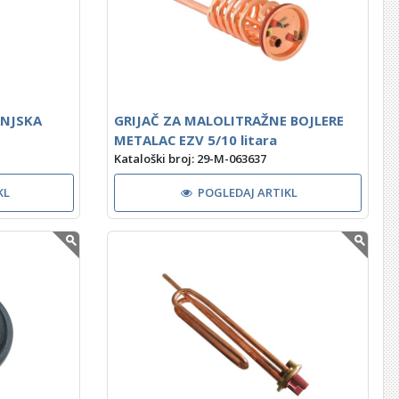
ANJSKA
GRIJAČ ZA MALOLITRAŽNE BOJLERE
METALAC EZV 5/10 litara
Kataloški broj: 29-M-063637
KL
POGLEDAJ ARTIKL