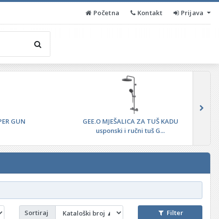
Početna
Kontakt
Prijava
PER GUN
GEE.O MJEŠALICA ZA TUŠ KADU
usponski i ručni tuš G...
Sortiraj
Filter