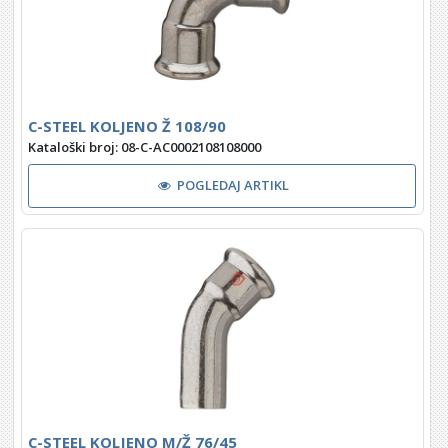
C-STEEL KOLJENO Ž 108/90
Kataloški broj: 08-C-AC0002108108000
POGLEDAJ ARTIKL
C-STEEL KOLJENO M/Ž 76/45