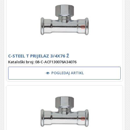
C-STEEL T PRIJELAZ 3/4X76 Ž
Kataloški broj: 08-C-ACF130076A34076
POGLEDAJ ARTIKL