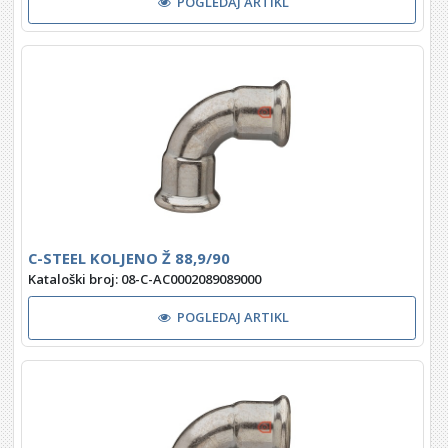
POGLEDAJ ARTIKL
C-STEEL KOLJENO Ž 88,9/90
Kataloški broj: 08-C-AC0002089089000
POGLEDAJ ARTIKL