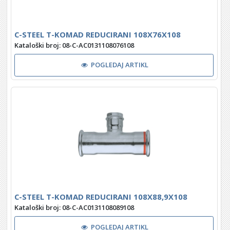
C-STEEL T-KOMAD REDUCIRANI 108X76X108
Kataloški broj: 08-C-AC0131108076108
POGLEDAJ ARTIKL
C-STEEL T-KOMAD REDUCIRANI 108X88,9X108
Kataloški broj: 08-C-AC0131108089108
POGLEDAJ ARTIKL