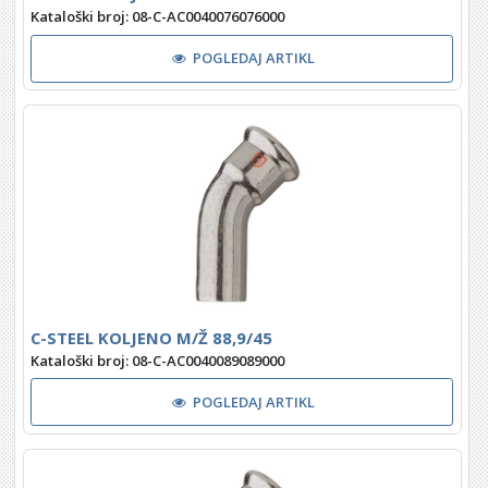
Kataloški broj: 08-C-AC0040076076000
POGLEDAJ ARTIKL
C-STEEL KOLJENO M/Ž 88,9/45
Kataloški broj: 08-C-AC0040089089000
POGLEDAJ ARTIKL