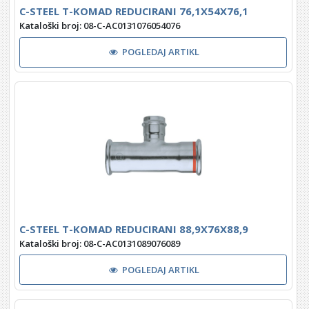
C-STEEL T-KOMAD REDUCIRANI 76,1X54X76,1
Kataloški broj: 08-C-AC0131076054076
POGLEDAJ ARTIKL
C-STEEL T-KOMAD REDUCIRANI 88,9X76X88,9
Kataloški broj: 08-C-AC0131089076089
POGLEDAJ ARTIKL