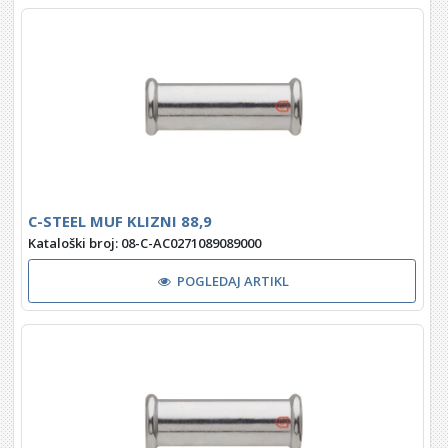
C-STEEL MUF KLIZNI 88,9
Kataloški broj: 08-C-AC0271089089000
POGLEDAJ ARTIKL