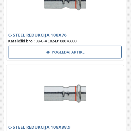
C-STEEL REDUKCIJA 108X76
Kataloški broj: 08-C-AC0243108076000
POGLEDAJ ARTIKL
C-STEEL REDUKCIJA 108X88,9