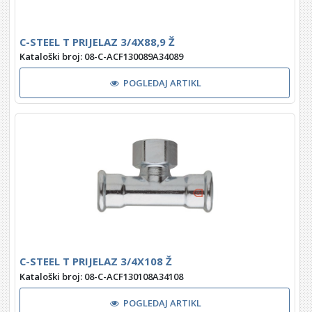
C-STEEL T PRIJELAZ 3/4X88,9 Ž
Kataloški broj: 08-C-ACF130089A34089
POGLEDAJ ARTIKL
C-STEEL T PRIJELAZ 3/4X108 Ž
Kataloški broj: 08-C-ACF130108A34108
POGLEDAJ ARTIKL