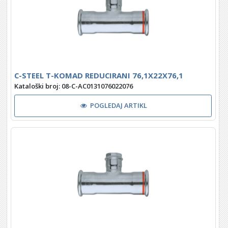
C-STEEL T-KOMAD REDUCIRANI 76,1X22X76,1
Kataloški broj: 08-C-AC0131076022076
POGLEDAJ ARTIKL