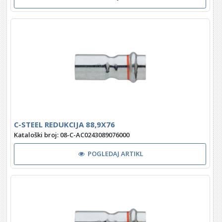
C-STEEL REDUKCIJA 88,9X76
Kataloški broj: 08-C-AC0243089076000
POGLEDAJ ARTIKL