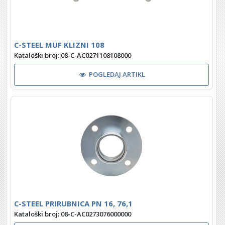
C-STEEL MUF KLIZNI 108
Kataloški broj: 08-C-AC0271108108000
POGLEDAJ ARTIKL
C-STEEL PRIRUBNICA PN 16, 76,1
Kataloški broj: 08-C-AC0273076000000