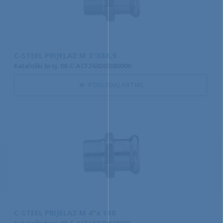
C-STEEL PRIJELAZ M 3"X88,9
Kataloški broj: 08-C-ACF243D03089000
POGLEDAJ ARTIKL
C-STEEL PRIJELAZ M 4"x 108