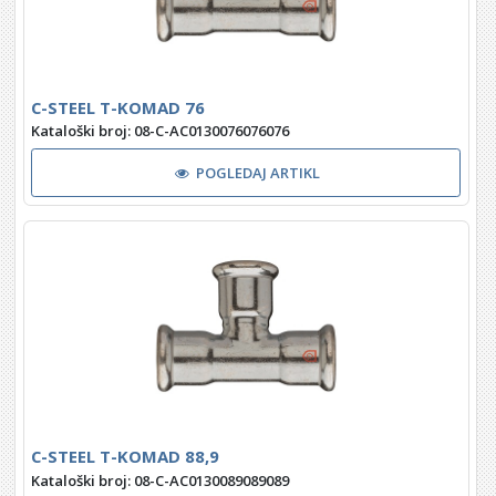
C-STEEL T-KOMAD 76
Kataloški broj: 08-C-AC0130076076076
POGLEDAJ ARTIKL
C-STEEL T-KOMAD 88,9
Kataloški broj: 08-C-AC0130089089089