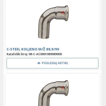
C-STEEL KOLJENO M/Ž 88,9/90
Kataloški broj: 08-C-AC0001089089000
POGLEDAJ ARTIKL