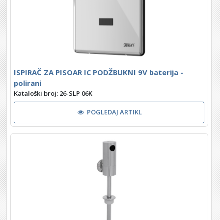
ISPIRAČ ZA PISOAR IC PODŽBUKNI 9V baterija -
polirani
Kataloški broj: 26-SLP 06K
POGLEDAJ ARTIKL