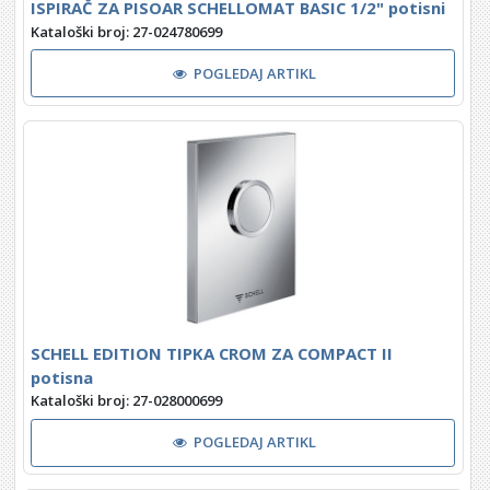
ISPIRAČ ZA PISOAR SCHELLOMAT BASIC 1/2" potisni
Kataloški broj: 27-024780699
POGLEDAJ ARTIKL
SCHELL EDITION TIPKA CROM ZA COMPACT II
potisna
Kataloški broj: 27-028000699
POGLEDAJ ARTIKL