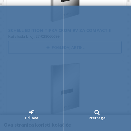
SCHELL EDITION TIPKA CROM 9V ZA COMPACT II
Kataloški broj: 27-028060699
POGLEDAJ ARTIKL
Prijava
Pretraga
SCHELL EDITION TIPKA CROM 230V ZA COMPACT II
Ova stranica koristi kolačiće
Kataloški broj: 27-028080699