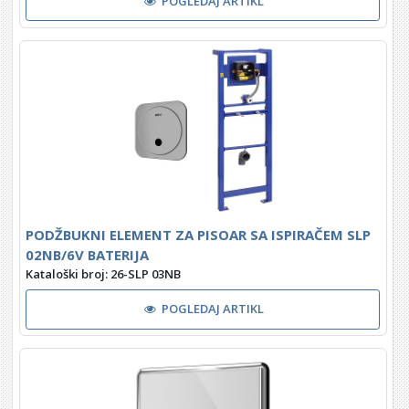
POGLEDAJ ARTIKL
PODŽBUKNI ELEMENT ZA PISOAR SA ISPIRAČEM SLP
02NB/6V BATERIJA
Kataloški broj: 26-SLP 03NB
POGLEDAJ ARTIKL