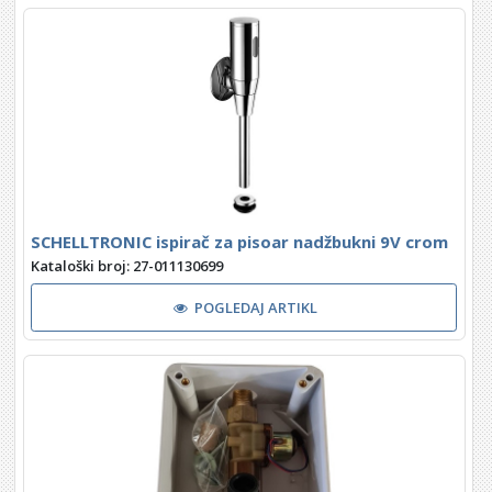
SCHELLTRONIC ispirač za pisoar nadžbukni 9V crom
Kataloški broj: 27-011130699
POGLEDAJ ARTIKL