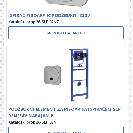
ISPIRAČ PISOARA IC PODŽBUKNI 230V
Kataloški broj: 26-SLP 02NZ
POGLEDAJ ARTIKL
PODŽBUKNI ELEMENT ZA PISOAR SA ISPIRAČEM SLP
02N/24V NAPAJANJE
Kataloški broj: 26-SLP 03N