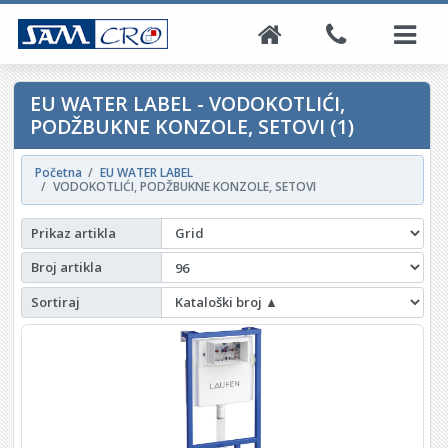
EU WATER LABEL - VODOKOTLIĆI,
PODŽBUKNE KONZOLE, SETOVI (1)
Početna
EU WATER LABEL
VODOKOTLIĆI, PODŽBUKNE KONZOLE, SETOVI
Prikaz artikla
Broj artikla
Sortiraj