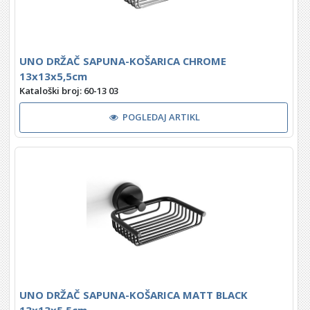
UNO DRŽAČ SAPUNA-KOŠARICA CHROME
13x13x5,5cm
Kataloški broj: 60-13 03
POGLEDAJ ARTIKL
UNO DRŽAČ SAPUNA-KOŠARICA MATT BLACK
13x13x5,5cm