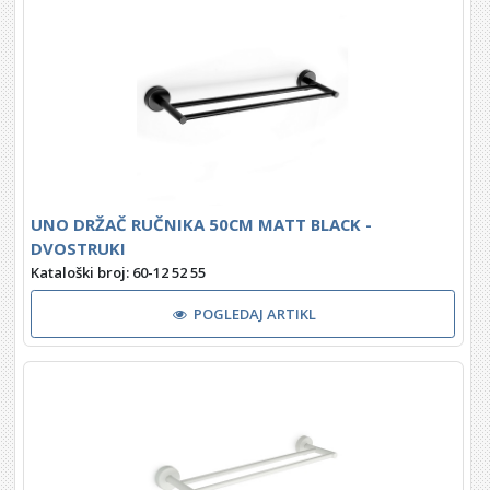
UNO DRŽAČ RUČNIKA 50CM MATT BLACK -
DVOSTRUKI
Kataloški broj: 60-12 52 55
POGLEDAJ ARTIKL