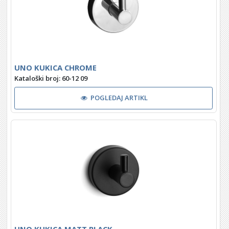
UNO KUKICA CHROME
Kataloški broj: 60-12 09
POGLEDAJ ARTIKL
UNO KUKICA MATT BLACK