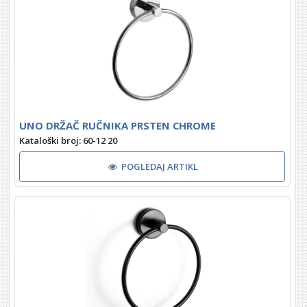
UNO DRŽAČ RUČNIKA PRSTEN CHROME
Kataloški broj: 60-12 20
POGLEDAJ ARTIKL