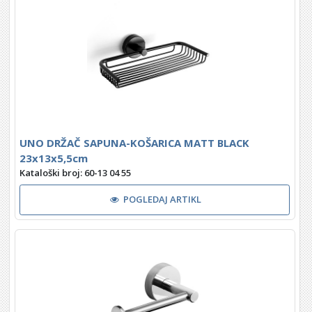
UNO DRŽAČ SAPUNA-KOŠARICA MATT BLACK
23x13x5,5cm
Kataloški broj: 60-13 04 55
POGLEDAJ ARTIKL