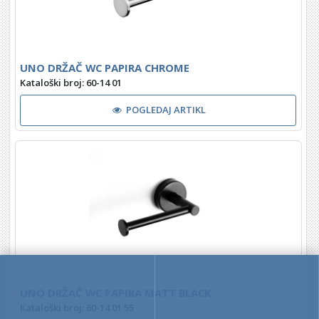
UNO DRŽAČ WC PAPIRA CHROME
Kataloški broj: 60-14 01
POGLEDAJ ARTIKL
UNO DRŽAČ WC PAPIRA MATT BLACK
Kataloški broj: 60-14 01 55