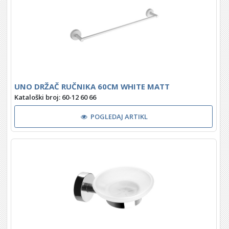
UNO DRŽAČ RUČNIKA 60CM WHITE MATT
Kataloški broj: 60-12 60 66
POGLEDAJ ARTIKL