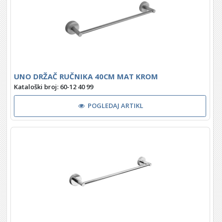
UNO DRŽAČ RUČNIKA 40CM MAT KROM
Kataloški broj: 60-12 40 99
POGLEDAJ ARTIKL