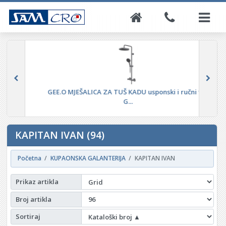
GEE.O MJEŠALICA ZA TUŠ KADU usponski i ručni tuš
G...
KAPITAN IVAN (94)
Početna
KUPAONSKA GALANTERIJA
KAPITAN IVAN
Prikaz artikla
Broj artikla
Sortiraj