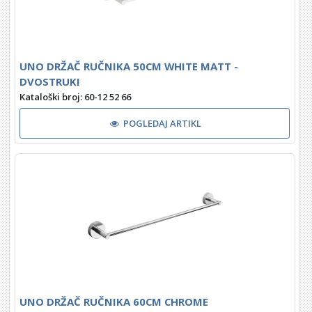
UNO DRŽAČ RUČNIKA 50CM WHITE MATT -
DVOSTRUKI
Kataloški broj: 60-12 52 66
POGLEDAJ ARTIKL
UNO DRŽAČ RUČNIKA 60CM CHROME