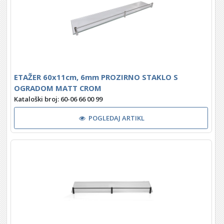
ETAŽER 60x11cm, 6mm PROZIRNO STAKLO S
OGRADOM MATT CROM
Kataloški broj: 60-06 66 00 99
POGLEDAJ ARTIKL