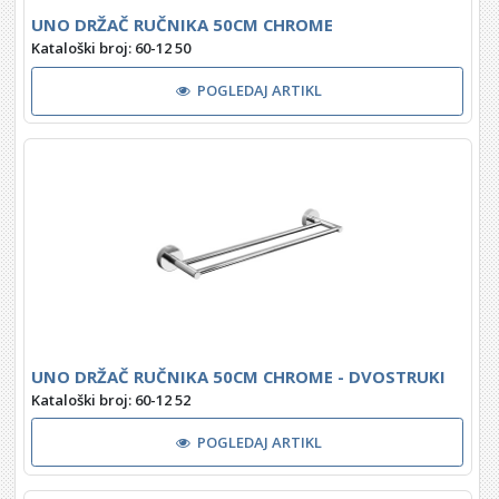
UNO DRŽAČ RUČNIKA 50CM CHROME
Kataloški broj: 60-12 50
POGLEDAJ ARTIKL
UNO DRŽAČ RUČNIKA 50CM CHROME - DVOSTRUKI
Kataloški broj: 60-12 52
POGLEDAJ ARTIKL