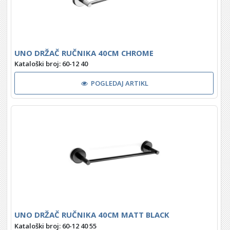
UNO DRŽAČ RUČNIKA 40CM CHROME
Kataloški broj: 60-12 40
POGLEDAJ ARTIKL
UNO DRŽAČ RUČNIKA 40CM MATT BLACK
Kataloški broj: 60-12 40 55