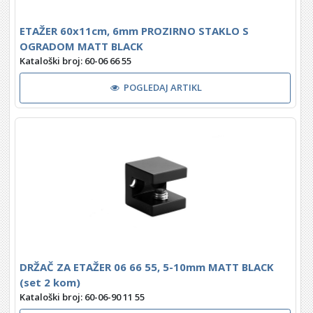
ETAŽER 60x11cm, 6mm PROZIRNO STAKLO S
OGRADOM MATT BLACK
Kataloški broj: 60-06 66 55
POGLEDAJ ARTIKL
DRŽAČ ZA ETAŽER 06 66 55, 5-10mm MATT BLACK
(set 2 kom)
Kataloški broj: 60-06-90 11 55