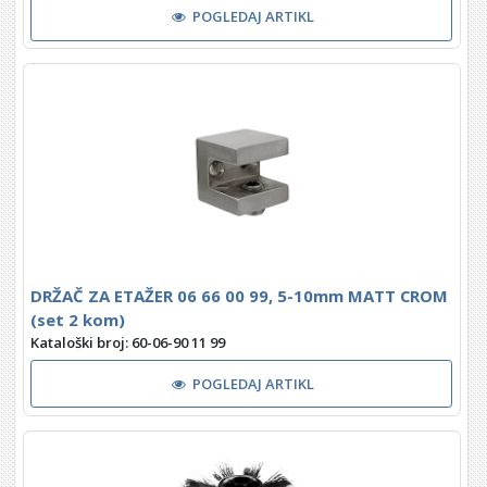
POGLEDAJ ARTIKL
DRŽAČ ZA ETAŽER 06 66 00 99, 5-10mm MATT CROM
(set 2 kom)
Kataloški broj: 60-06-90 11 99
POGLEDAJ ARTIKL