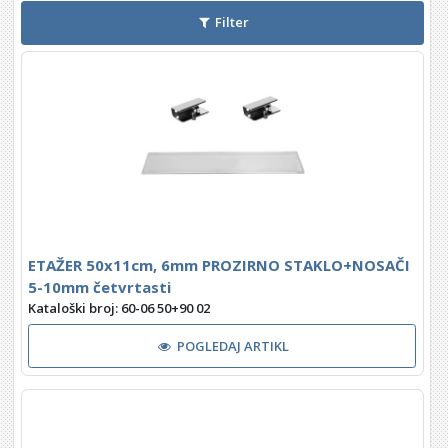
Filter
ETAŽER 50x11cm, 6mm PROZIRNO STAKLO+NOSAČI
5-10mm četvrtasti
Kataloški broj: 60-06 50+90 02
POGLEDAJ ARTIKL